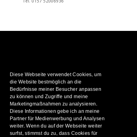
Tel. 0157 52006936
AGB
Diese Webseite verwendet Cookies, um
IMPRESSUM
die Website bestmöglich an die
DATENSCHUTZ
Bedürfnisse meiner Besucher anpassen
zu können und Zugriffe und meine
Marketingmaßnahmen zu analysieren.
Diese Informationen gebe ich an meine
Partner für Medienwerbung und Analysen
KONTAKT
weiter. Wenn du auf der Webseite weiter
surfst, stimmst du zu, dass Cookies für
HALTENHOFFSTTRASSE 225